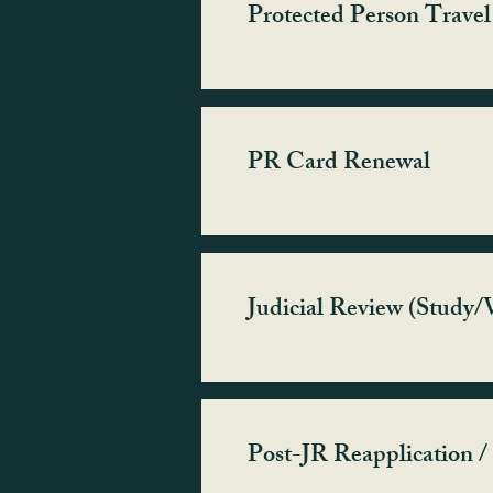
Protected Person Trav
PR Card Renewal
Judicial Review (Study/V
Post-JR Reapplication /