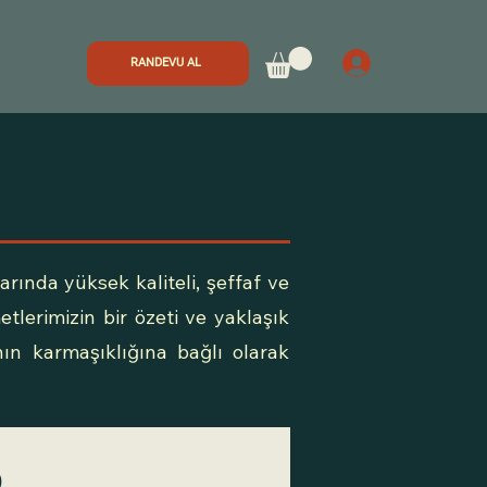
RANDEVU AL
ında yüksek kaliteli, şeffaf ve
lerimizin bir özeti ve yaklaşık
ın karmaşıklığına bağlı olarak
0