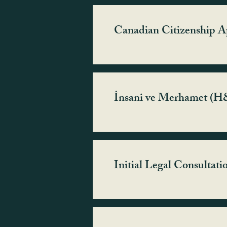
Canadian Citizenship A
İnsani ve Merhamet (H
Initial Legal Consultati