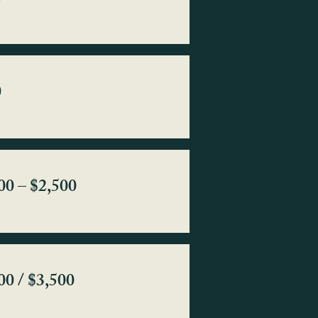
0
00 – $2,500
00 / $3,500