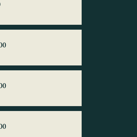
0
00
00
00