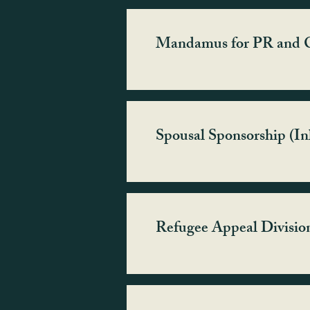
Mandamus for PR and C
Spousal Sponsorship (In
Refugee Appeal Divisi