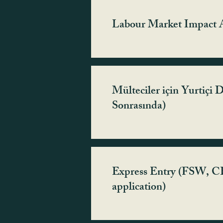
Labour Market Impact 
Mülteciler için Yurtiçi
Sonrasında)
Express Entry (FSW, CE
application)