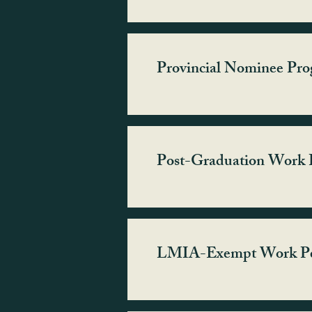
Provincial Nominee Pr
Post-Graduation Work
LMIA-Exempt Work Pe