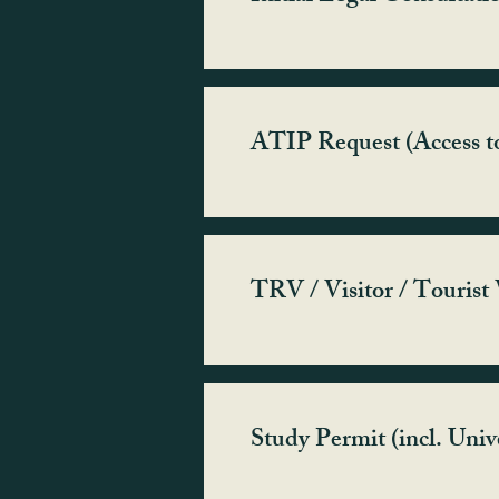
ATIP Request (Access t
TRV / Visitor / Tourist 
Study Permit (incl. Uni