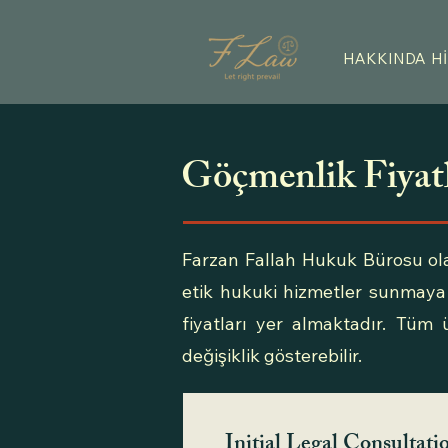
HAKKINDA
H
Göçmenlik Fiyat
Farzan Fallah Hukuk Bürosu ola
etik hukuki hizmetler sunmaya 
fiyatları yer almaktadır. Tüm
değişiklik gösterebilir.
Initial Legal Consultati