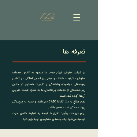
تعرفه ها
در شرکت حقوقی فرزان فلاح، ما متعهد به ارائه‌ی خدمات
حقوقی باکیفیت، شفاف و مبتنی بر اصول اخلاقی در تمامی
زمینه‌های مهاجرت، پناهندگی و تابعیت هستیم. در جدول
زیر خلاصه‌ای از خدمات پرتقاضای ما به همراه قیمت تقریبی
آن‌ها آورده شده است.
تمام مبالغ به دلار کانادا (CAD) می‌باشد و بسته به پیچیدگی
پرونده ممکن است متغیر باشد.
برای دریافت برآورد دقیق با توجه به شرایط خاص خود،
توصیه می‌شود یک جلسه‌ی مشاوره‌ی اولیه رزرو کنید.