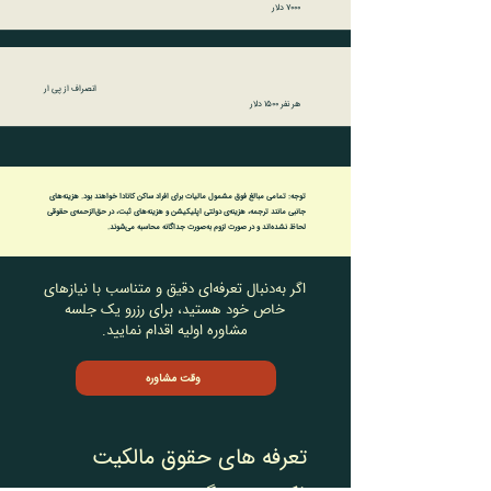
۷۰۰۰ دلار
انصراف از پی ار
هر نفر ۱۵۰۰ دلار
توجه: تمامی مبالغ فوق مشمول مالیات برای افراد ساکن کانادا خواهند بود. هزینه‌های
جانبی مانند ترجمه، هزینه‌ی دولتی اپلیکیشن و هزینه‌های ثبت، در حق‌الزحمه‌ی حقوقی
لحاظ نشده‌اند و در صورت لزوم به‌صورت جداگانه محاسبه می‌شوند.
اگر به‌دنبال تعرفه‌ای دقیق و متناسب با نیازهای
خاص خود هستید، برای رزرو یک جلسه
مشاوره اولیه اقدام نمایید.
وقت مشاوره
تعرفه های حقوق مالکیت