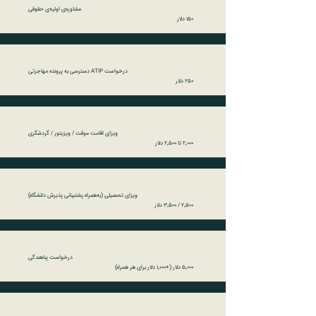
مشاوره‌ی اولیه‌ی حقوقی
۱۵۰ دلار
درخواست ATIP دسترسی به پرونده مهاجرتی
۲۵۰ دلار
ویزای اقامت موقت / ویزیتور / گردشگری
۲٬۰۰۰ تا ۲٬۵۰۰ دلار
ویزای تحصیلی (به‌همراه پشتیبانی پذیرش دانشگاه)
۲٬۵۰۰ / ۳٬۵۰۰ دلار
درخواست پناهندگی
۵٬۰۰۰ دلار (+۱٬۰۰۰ دلار برای هر همراه)