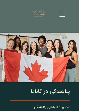
پناهندگی در کانادا
درک روند ادعاهای پناهندگی